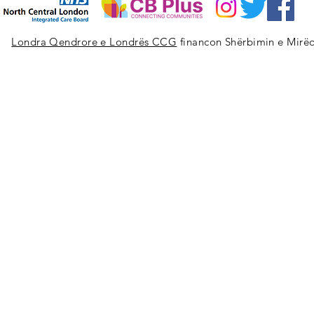
Londra Qendrore e Londrës CCG
financon Shërbimin e Mirëq