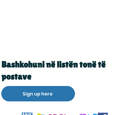
Bashkohuni në listën tonë të
postave
Sign up here