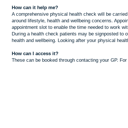
How can it help me?
A comprehensive physical health check will be carried 
around lifestyle, health and wellbeing concerns. Appoi
appointment slot to enable the time needed to work with
During a health check patients may be signposted to 
health and wellbeing. Looking after your physical heal
How can I access it?
These can be booked through contacting your GP. F
or