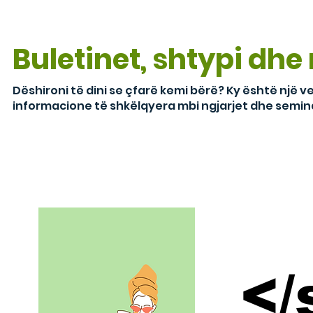
Buletinet, shtypi dhe
Dëshironi të dini se çfarë kemi bërë? Ky është një ve
informacione të shkëlqyera mbi ngjarjet dhe semina
</