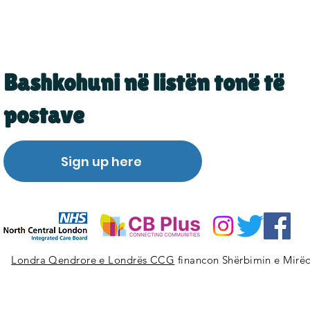
Bashkohuni në listën tonë të
postave
Sign up here
Londra Qendrore e Londrës CCG
financon Shërbimin e Mirëq