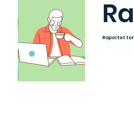
Ra
Raportet ton